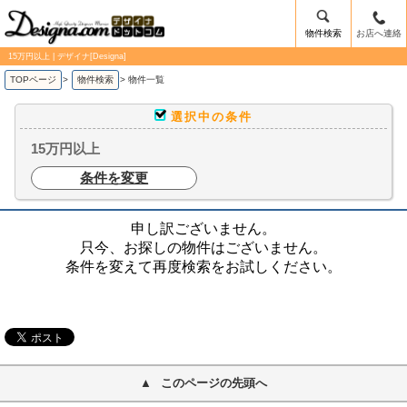
物件検索
お店へ連絡
15万円以上 | デザイナ[Designa]
TOPページ
>
物件検索
>
物件一覧
選択中の条件
15万円以上
条件を変更
申し訳ございません。
只今、お探しの物件はございません。
条件を変えて再度検索をお試しください。
このページの先頭へ